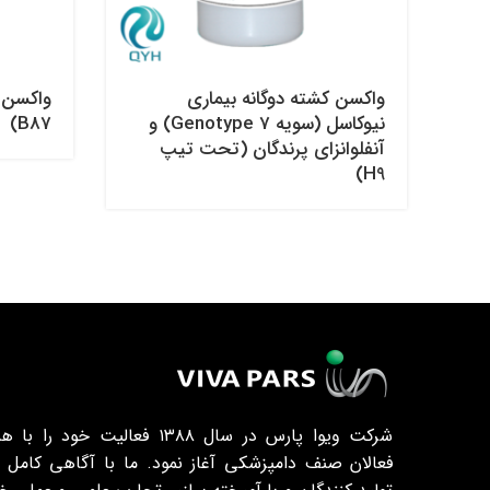
واکسن کشته دوگانه بیماری
واکسن ز
نیوکاسل (سویه Genotype 7) و
B87)
آنفلوانزای پرندگان (تحت تیپ
H9)
شرکت ویوا پارس در سال ۱۳۸۸ فعالیت 
فعالان صنف دامپزشکی آغاز نمود. ما با آگاهی کامل 