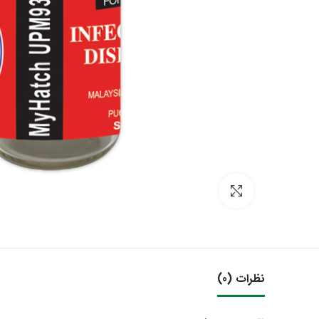
بزرگنمایی تصویر
نظرات (0)