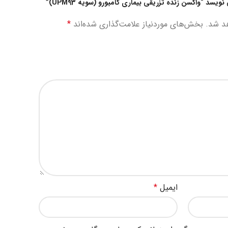
سد “واکسن زنده تزریقی بیماری گامبورو (سویه UPM93)”
د شد.
بخش‌های موردنیاز علامت‌گذاری شده‌اند
*
ایمیل
*