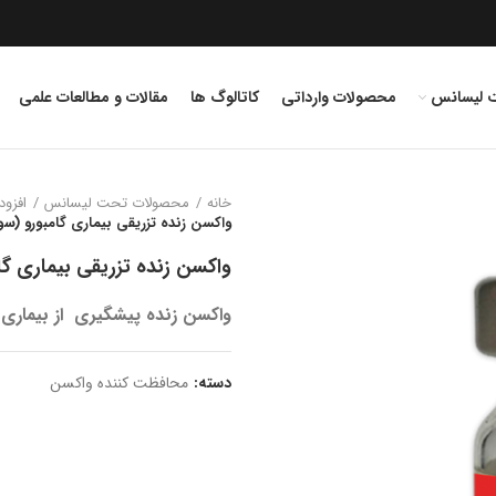
 لیسانس
محصولات وارداتی
کاتالوگ ها
مقالات و مطالعات علمی
خانه
محصولات تحت لیسانس
افزو
واکسن زنده تزریقی بیماری گامبورو (سویه M93
واکسن زنده تزریقی بیماری گامبور
واکسن زنده پیشگیری از بیماری گ
دسته:
محافظت کننده واکسن