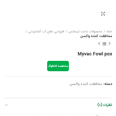
بزرگنمایی تصویر
خانه
محصولات تحت لیسانس
افزودنی های آب آشامیدنی
محافظت کننده واکسن
Myvac Fowl pox
دسته:
محافظت کننده واکسن
نظرات (0)