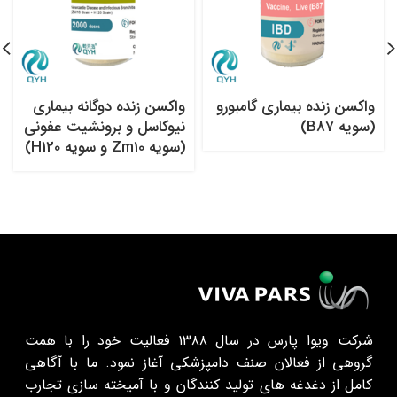
واکسن زنده بیماری گامبورو
واکسن زنده دوگانه بیماری
(سویه B87)
نیوکاسل و برونشیت عفونی
(سویه Zm10 و سویه H120)
شرکت ویوا پارس در سال ۱۳۸۸ فعالیت خود را با همت
گروهی از فعالان صنف دامپزشکی آغاز نمود. ما با آگاهی
کامل از دغدغه های تولید کنندگان و با آمیخته سازی تجارب