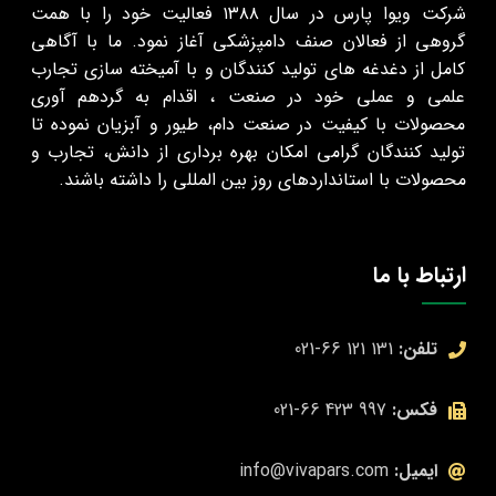
شرکت ویوا پارس در سال ۱۳۸۸ فعالیت خود را با همت
گروهی از فعالان صنف دامپزشکی آغاز نمود. ما با آگاهی
کامل از دغدغه های تولید کنندگان و با آمیخته سازی تجارب
علمی و عملی خود در صنعت ، اقدام به گرد‌هم‌ آوری
محصولات با کیفیت در صنعت دام، طیور و آبزیان نموده تا
تولید کنندگان گرامی امکان بهره‌ برداری از دانش، تجارب و
محصولات با استانداردهای روز بین المللی را داشته باشند.
ارتباط با ما
تلفن:
131 121 66-021
فکس:
997 423 66-021
ایمیل:
info@vivapars.com