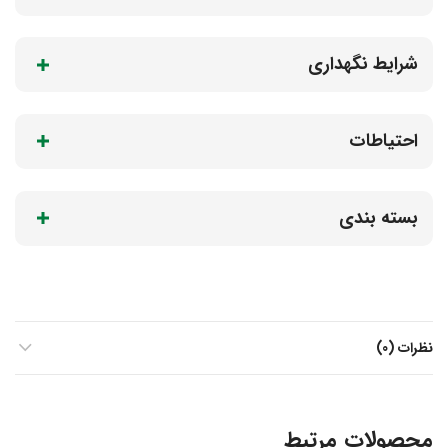
شرایط نگهداری
احتیاطات
بسته بندی
نظرات (0)
محصولات مرتبط