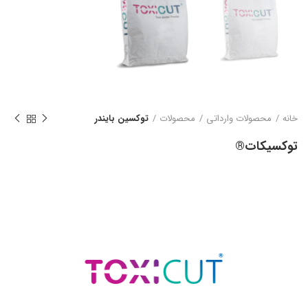
خانه
محصولات وارداتی
محصولات
توکسین بایندر
توکسیکات®