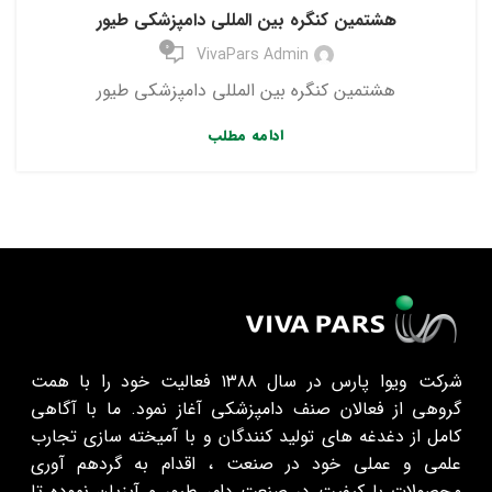
هشتمین کنگره بین المللی دامپزشکی طیور
0
VivaPars Admin
هشتمین کنگره بین المللی دامپزشکی طیور
ادامه مطلب
شرکت ویوا پارس در سال ۱۳۸۸ فعالیت خود را با همت
گروهی از فعالان صنف دامپزشکی آغاز نمود. ما با آگاهی
کامل از دغدغه های تولید کنندگان و با آمیخته سازی تجارب
علمی و عملی خود در صنعت ، اقدام به گرد‌هم‌ آوری
محصولات با کیفیت در صنعت دام، طیور و آبزیان نموده تا